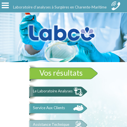
Toggle
Laboratoire d’analyses à Surgères en Charente-Maritime
navigation
Vos résultats
Le Laboratoire Analyses
Service Aux Clients
Assistance Technique