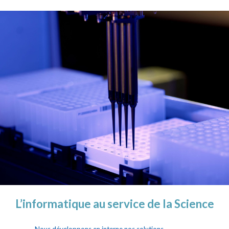
L’informatique au service de la Science
Nous développons en interne nos solutions